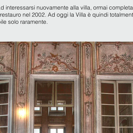
 ad interessarsi nuovamente alla villa, ormai comple
i restauro nel 2002. Ad oggi la Villa è quindi totalme
abile solo raramente.