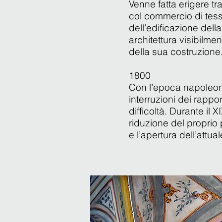
Venne fatta erigere tra
col commercio di tessu
dell’edificazione della
architettura visibilme
della sua costruzione
1800
Con l’epoca napoleoni
interruzioni dei rappo
difficoltà. Durante il 
riduzione del proprio
e l’apertura dell’attua