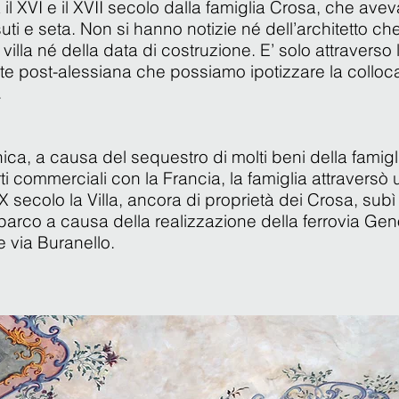
 il XVI e il XVII secolo dalla famiglia Crosa, che avev
ti e seta. Non si hanno notizie né dell’architetto c
 villa né della data di costruzione. E’ solo attraverso l
nte post-alessiana che possiamo ipotizzare la colloc
.
ca, a causa del sequestro di molti beni della famigli
rti commerciali con la Francia, la famiglia attraversò
XIX secolo la Villa, ancora di proprietà dei Crosa, sub
 parco a causa della realizzazione della ferrovia Gen
le via Buranello.