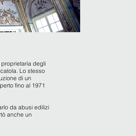
 proprietaria degli
catola. Lo stesso
ruzione di un
perto fino al 1971
rlo da abusi edilizi
rtò anche un