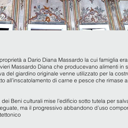
 proprietà a
Dario Diana Massardo
la cui famiglia era
rvieri Massardo Diana che producevano alimenti in s
 del giardino originale venne utilizzato per la cost
tto all’inscatolamento di carne e pesce che rimase a
i Beni culturali mise l’edificio sotto tutela per salva
adeguate, ma il progressivo abbandono d’uso compo
tettonico