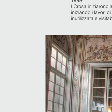
1999
I Crosa iniziarono
iniziando i lavori d
inutilizzata e visit