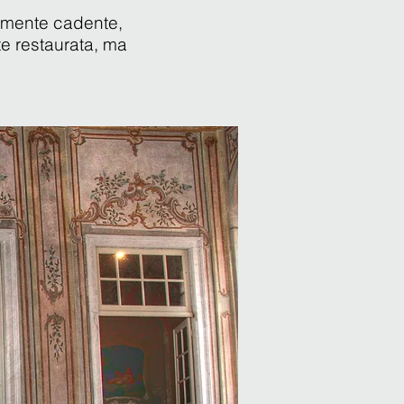
tamente cadente,
nte restaurata, ma