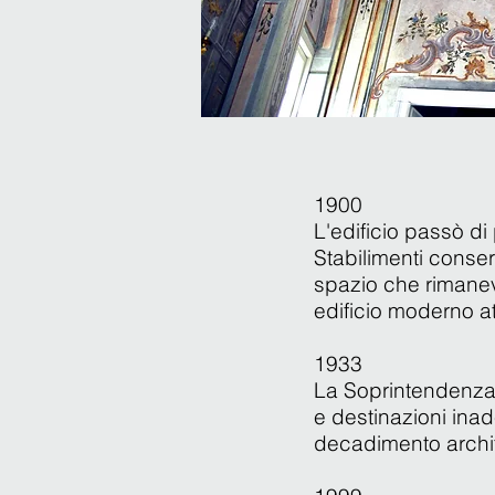
1900
L'edificio passò di
Stabilimenti conse
spazio che rimaneva
edificio moderno a
1933
La Soprintendenza de
e destinazioni in
decadimento archi